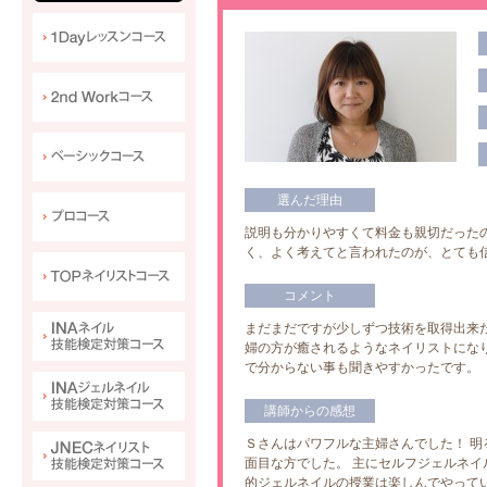
選んだ理由
説明も分かりやすくて料金も親切だった
く、よく考えてと言われたのが、とても
コメント
まだまだですが少しずつ技術を取得出来
婦の方が癒されるようなネイリストにな
で分からない事も聞きやすかったです。
講師からの感想
Ｓさんはパワフルな主婦さんでした！ 
面目な方でした。 主にセルフジェルネイ
的ジェルネイルの授業は楽しんでやって