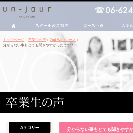
トップページ
卒業生の声
2nd Workコース
分からない事もとても聞きやすかったです！
分からない事もとても聞きやす