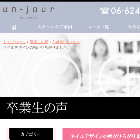
トップページ
卒業生の声
2nd Workコース
ネイルデザインの幅がひろがりました。
ネイルデザインの幅がひろがり