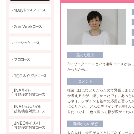
選んだ理由
2ndワークコースという趣味コースがあ
かったから。
コメント
授業はほぼひとりだったので緊張しまし
か考えるのが、楽しかったです。あっとい
るネイルデザインも基本の応用と習った
になりたい。 どんなデザインでも難し
りたいです。 色々習って幅が広がったの
講師からの感想
Ｎさんは、最初ゲストとしてネイルサロ