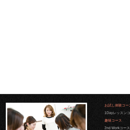
お試し体験コー
1Dayレッスン
趣味コース
2nd Workコース