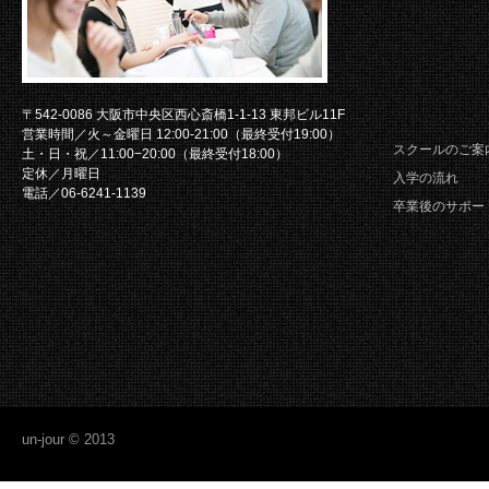
〒542-0086 大阪市中央区西心斎橋1-1-13 東邦ビル11F
営業時間／火～金曜日 12:00-21:00（最終受付19:00）
スクールのご案
土・日・祝／11:00−20:00（最終受付18:00）
定休／月曜日
入学の流れ
電話／06-6241-1139
卒業後のサポー
un-jour © 2013